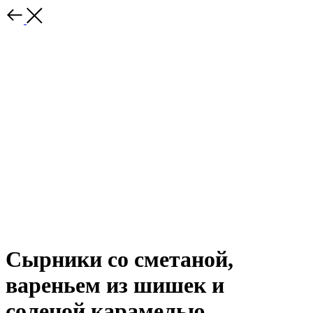
Сырники со сметаной,
вареньем из шишек и
соленой карамелью