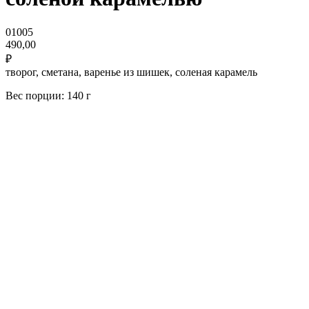
01005
490,00
₽
творог, сметана, варенье из шишек, соленая карамель
Вес порции: 140 г