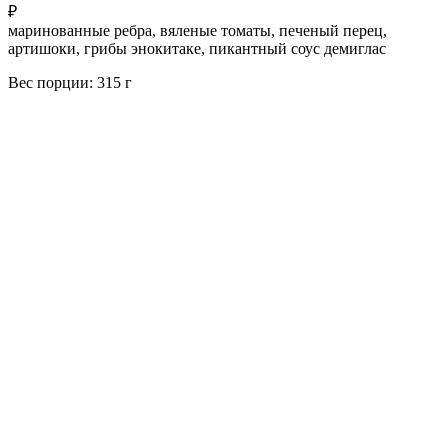
₽
маринованные ребра, вяленые томаты, печеный перец,
артишоки, грибы энокитаке, пикантный соус демиглас
Вес порции: 315 г