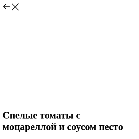
Спелые томаты с
моцареллой и соусом песто