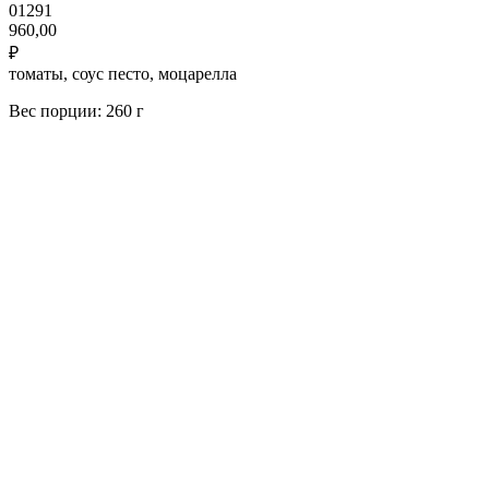
01291
960,00
₽
томаты, соус песто, моцарелла
Вес порции: 260 г