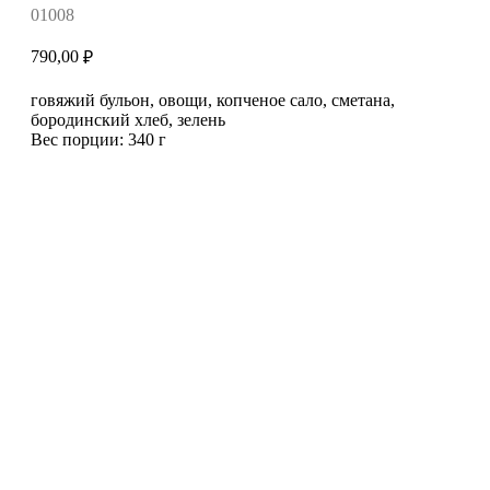
01008
790,00
₽
говяжий бульон, овощи, копченое сало, сметана,
бородинский хлеб, зелень
Вес порции: 340 г