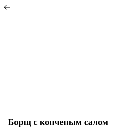
Борщ с копченым салом