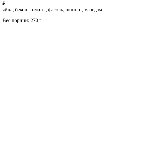
₽
яйца, бекон, томаты, фасоль, шпинат, маасдам
Вес порции: 270 г